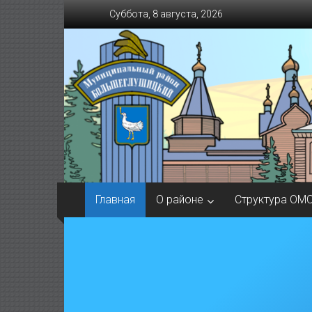
Перейти
Суббота, 8 августа, 2026
к
содержимому
Главная
О районе
Структура ОМ