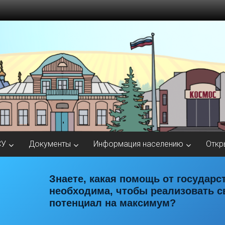
СУ
Документы
Информация населению
Откр
Знаете, какая помощь от государс
необходима, чтобы реализовать с
потенциал на максимум?