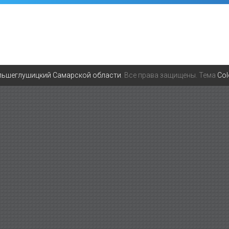
льшеглушицкий Самарской области
. Все права защищены. Тема
Co